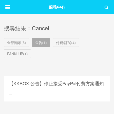
服務中心
搜尋結果：Cancel
全部顯示(6)
公告(1)
付費/訂閱(4)
FANKLUB(1)
【KKBOX 公吿】停止接受PayPal付費方案通知
...