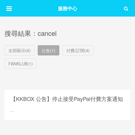
服務中心
搜尋結果：cancel
全部顯示(6)
公告(1)
付費/訂閱(4)
FANKLUB(1)
【KKBOX 公吿】停止接受PayPal付費方案通知
...