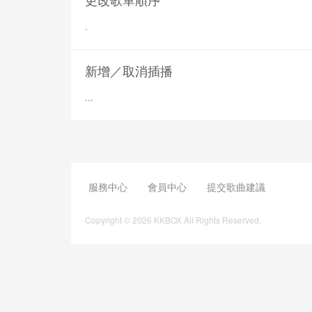
.
新增／取消插播
...
服務中心
會員中心
提交歌曲建議
Copyright © 2026 KKBOX All Rights Reserved.