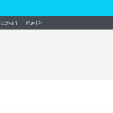
設定/操作
問題排除