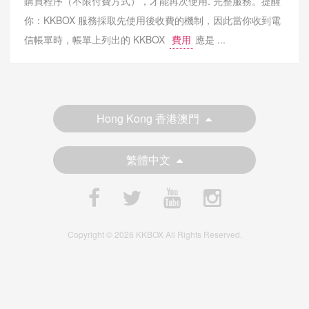
購買程序（不限付費方式），才能再次使用. 完整服務。提醒
你：KKBOX 服務採取先使用後收費的機制，因此當你收到電
信帳單時，帳單上列出的 KKBOX
費用
應是 ...
Hong Kong 香港澳門
繁體中文
Copyright © 2026 KKBOX All Rights Reserved.