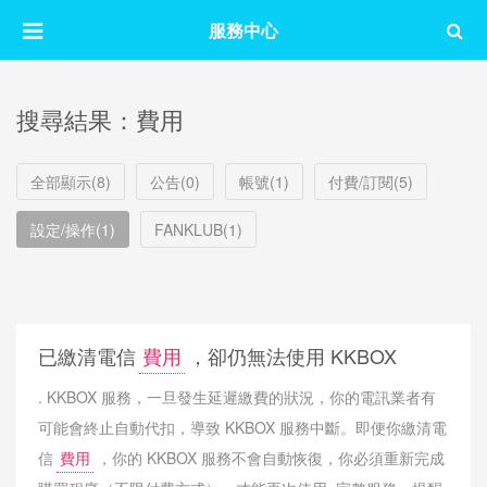
服務中心
搜尋結果：費用
全部顯示(8)
公告(0)
帳號(1)
付費/訂閱(5)
設定/操作(1)
FANKLUB(1)
已繳清電信
費用
，卻仍無法使用 KKBOX
. KKBOX 服務，一旦發生延遲繳費的狀況，你的電訊業者有
可能會終止自動代扣，導致 KKBOX 服務中斷。即便你繳清電
信
費用
，你的 KKBOX 服務不會自動恢復，你必須重新完成