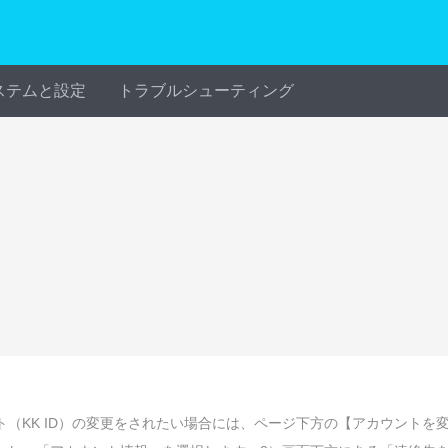
ステムと設定
トラブルシューティング
（KK ID）の変更をされたい場合には、ページ下方の【アカウントを