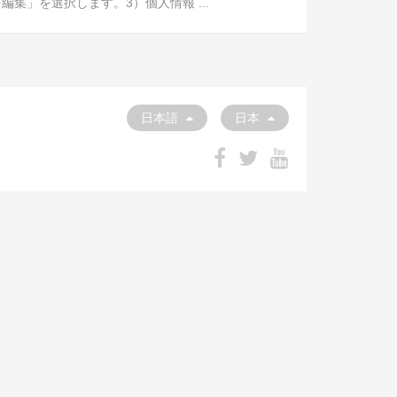
」を選択します。3）個人情報 ...
日本語
日本