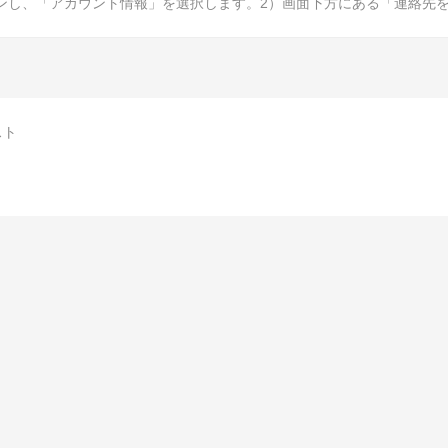
ンし、「アカウント情報」を選択します。2）画面下方にある「連絡先を編集
スト