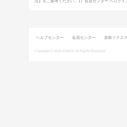
法】をご参考ください。1）会員センター へログイ
ヘルプセンター
会員センター
楽曲リクエ
Copyright © 2026 KKBOX All Rights Reserved.