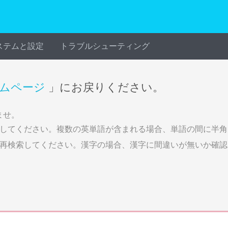
ステムと設定
トラブルシューティング
ムページ
」にお戻りください。
ませ。
してください。複数の英単語が含まれる場合、単語の間に半角
再検索してください。漢字の場合、漢字に間違いが無いか確認