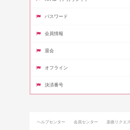
パスワード
会員情報
退会
オフライン
決済番号
ヘルプセンター
会員センター
楽曲リクエ