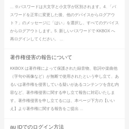
... ※パスワードは大文字と小文字が区別されます。4. 「パ
スワードを正常に変更した後、他のデバイスからログアウ
ト？」のメッセージに「はい」を選択し、すべてのデバイス
からログアウトします。5. 新しいパスワードで KKBOX へ
再ログインしてください。 ...
著作権侵害の報告について
KKBOX は著作権によって保護された録音物、歌詞や楽曲他
（字句や画像など）が無断で使用されたという申し立て、あ
るいは著作権を侵害している疑いがあるコンテンツを含む内
容など、著作権侵害に関する申し立て報告に対応いたしま
す。著作権侵害を申し立てるには、本ページ下方の【いい
え】より著作権に関する報告をご提出 ...
au IDでのログイン方法