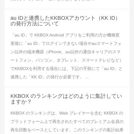
au IDと連携したKKBOXアカウント（KK ID）
の発行方法について
「au ID」で KKBOX Android アプリをご利用の方が機種変
更後に「au ID」でログインできない場合やauスマートフォ
ン以外の端末機器（iPhone、au以外の通信キャリアのスマ
ートフォン、パソコン、タブレット、スマートテレビなど）
でKKBOXを利用する場合には、下記の手順にて「au ID」と
連携した「KK ID」の発行が必要です。 ...
KKBOX のランキングはどのように集計してい
ますか？
KKBOX のランキングは、Web プレイヤーを含む KKBOX の
プラットフォーム上で再生されたすべてのプレミアム会員の
再生回数をベースとしています。このランキングの集計結果