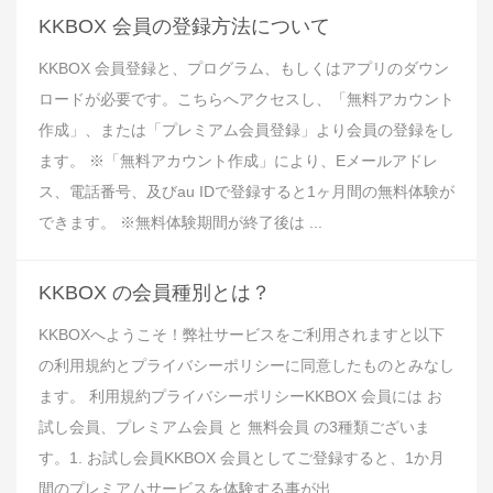
KKBOX 会員の登録方法について
KKBOX 会員登録と、プログラム、もしくはアプリのダウン
ロードが必要です。こちらへアクセスし、「無料アカウント
作成」、または「プレミアム会員登録」より会員の登録をし
ます。 ※「無料アカウント作成」により、Eメールアドレ
ス、電話番号、及びau IDで登録すると1ヶ月間の無料体験が
できます。 ※無料体験期間が終了後は ...
KKBOX の会員種別とは？
KKBOXへようこそ！弊社サービスをご利用されますと以下
の利用規約とプライバシーポリシーに同意したものとみなし
ます。 利用規約プライバシーポリシーKKBOX 会員には お
試し会員、プレミアム会員 と 無料会員 の3種類ございま
す。1. お試し会員KKBOX 会員としてご登録すると、1か月
間のプレミアムサービスを体験する事が出 ...