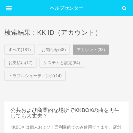
ヘルプセンター
検索結果：KK ID（アカウント）
すべて(181)
お知らせ(48)
アカウント(38)
お支払い(17)
システムと設定(64)
トラブルシューティング(14)
公共および商業的な場所でKKBOXの曲を再生
しても大丈夫？
KKBOX は個人および非営利目的でのみ使用できます。店舗