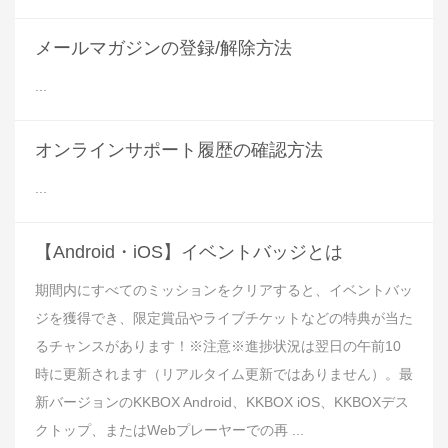
メールマガジンの登録/解除方法
...
オンラインサポート履歴の確認方法
...
【Android・iOS】イベントバッジとは
期間内にすべてのミッションをクリアすると、イベントバッ
ジを獲得でき、限定賞品やライブチケットなどの特典が当た
るチャンスがあります！※注意※進捗状況は翌日の午前10
時に更新されます（リアルタイム更新ではありません）。最
新バージョンのKKBOX And​​roid、KKBOX iOS、KKBOXデス
クトップ、またはWebプレーヤーでの再 ...