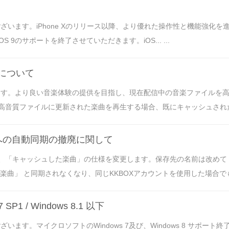
ざいます。iPhone Xのリリース以降、より優れた操作性と機能強化
 9のサポートを終了させていただきます。iOS... ...
えについて
います。より良い音楽体験の提供を目指し、現在配信中の音楽ファイルを
音質ファイルに更新された楽曲を再生する場合、既にキャッシュされた該
]への自動同期の撤廃に関して
、「キャッシュした楽曲」の仕様を変更します。保存先の名前は改めて
曲」 と同期されなくなり、同じKKBOXアカウントを使用した場合でも
1 / Windows 8.1 以下
ます。マイクロソフトのWindows 7及び、Windows 8 サポート終了