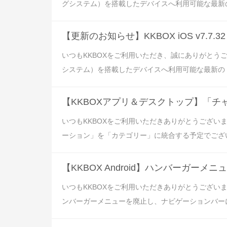
グシステム）を搭載したデバイスへ利用可能な最新の KKBOX 
【更新のお知らせ】KKBOX iOS v7.7
いつもKKBOXをご利用いただき、誠にありがとうご
システム）を搭載したデバイスへ利用可能な最新の KKBOX 
【KKBOXアプリ＆デスクトップ】「
いつもKKBOXをご利用いただきありがとうござい
ーション」を「カテゴリー」に統合する予定でございます。● KKBOX
【KKBOX Android】ハンバーガ
いつもKKBOXをご利用いただきありがとうございます。
ンバーガーメニューを廃止し、ナビゲーションバーに変