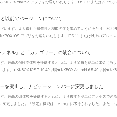
Android アプリをお送りいたします。OS 5.0 または以上のデバイスでは、KK
.32 と以前のバージョンについて
ざいます。より優れた操作性と機能強化を進めていくにあたり、2020年9
iOS アプリをお送りいたします。iOS 11 または以上のデバイスでは、KKBO
チャンネル」と「カテゴリー」の統合について
ます。最高のAI推奨体験を提供するともに、より楽曲を簡単に出会える
 iOS 7.10.40 以降● KKBOX Android 6.5.40 以降● KKBOX
ーメニューを廃止し、ナビゲーションバーに変更しました
最高のUI体験を提供するともに、より機能を簡単にアクセスできるよう、KKB
更しました。「設定」機能は「More」に移行されました。また、右上の