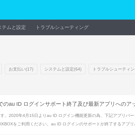
ステムと設定
トラブルシューティング
お支払い(17)
システムと設定(64)
トラブルシューティング
でのau ID ログインサポート終了及び最新アプリへの
す。2020年4月15日よりau ID ログイン機能更新の為、下記アプ
Xをご利用ください。au ID ログインのサポートが終了するアプリバージョ