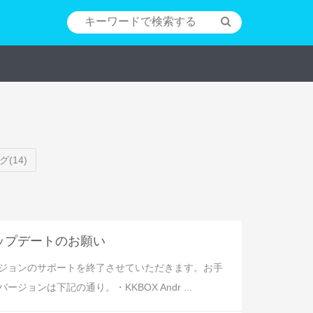
(14)
アップデートのお願い
リバージョンのサポートを終了させていただきます。お手
ンは下記の通り。・KKBOX Andr ...