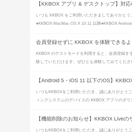
【KKBOX アプリ & デスクトップ】対
いつも KKBOX をご利用いただきましてありがと
●KKBOX MacMac OS X 10.11 以降●KKBOX AndroidAn
会員登録せずに KKBOX を体験できる
KKBOX のゲストモードを利用すると、会員登録
験していただけます。ぜひとも体験してみてください！
【Android 5・iOS 11 以下のOS】
いつもKKBOXをご利用いただき、誠にありがとうござい
ィングシステムのデバイスの KKBOX アプリのダウンロー
【機能削除のお知らせ】KKBOX Live
いつもKKBOXをご利用いただき、誠にありがとうご