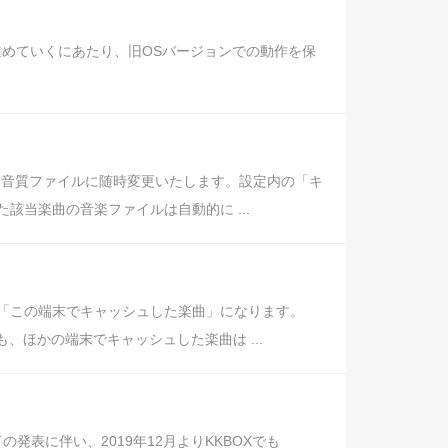
を進めていくにあたり、旧OSバージョンでの動作を保
高音質ファイルに随時変更いたします。設定内の「キ
当楽曲の音楽ファイルは自動的に ...
「この端末でキャッシュした楽曲」になります。
、ほかの端末でキャッシュした楽曲は ...
の発表に伴い、2019年12月よりKKBOXでも