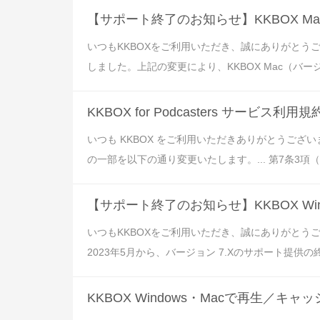
【サポート終了のお知らせ】KKBOX Ma
いつもKKBOXをご利用いただき、誠にありがと
しました。上記の変更により、KKBOX Mac（バー
KKBOX for Podcasters サービ
いつも KKBOX をご利用いただきありがとうございます。 
の一部を以下の通り変更いたします。... 第7条3項（その他）
【サポート終了のお知らせ】KKBOX Win
いつもKKBOXをご利用いただき、誠にありがと
2023年5月から、バージョン 7.Xのサポート提供の終了
KKBOX Windows・Macで再生／