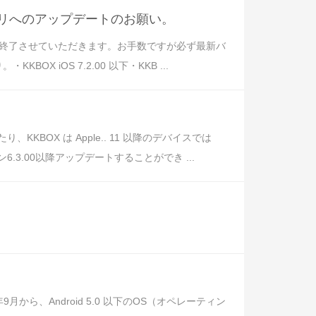
アプリへのアップデートのお願い。
ポートを終了させていただきます。お手数ですが必ず最新バ
X iOS 7.2.00 以下・KKB ...
BOX は Apple.. 11 以降のデバイスでは
6.3.00以降アップデートすることができ ...
ら、Android 5.0 以下のOS（オペレーティン