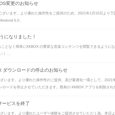
応OS変更のお知らせ
うございます。より優れた操作性をご提供のため、2021年1月15日よ
droid 5.0..
ようになりました！
することなく簡単にKKBOX の豊富な音楽コンテンツを閲覧できるよう
 ...
KKBOX ダウンロードの停止のお知らせ
ます。より優れた操作性のご提供、及び最適化一環として、2021年7月1日よ
ドを停止させていただきます。既有の KKBOX アプリを削除された場合には、Go
のサービスを終了
ざいます。より優れたユーザー体験をご提供させていただく為、本日よりK