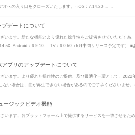
り口をクローズいたします。- iOS：7.14.20-... ...
ップデートについて
うございます。新たな機能とより優れた操作性をご提供させていただく為
- Android：6.9.10-... TV：6.0.50（5月中旬リリース予定です）
OXアプリのアップデートについて
ざいます。より優れた操作性のご提供、及び最適化一環として、2022年7
い場合は、曲が再生できない場合があるのでご了承くださいませ。オペレーテ
ミュージックビデオ機能
ございます。各プラットフォーム上で提供するサービスを一致させるため、