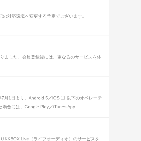
り下記の対応環境へ変更する予定でございます。
になりました。会員登録後には、更なるのサービスを体
り、Android 5／iOS 11 以下のオペレーテ
ogle Play／iTunes App ...
KBOX Live（ライブオーディオ）のサービスを