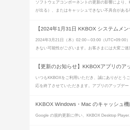
ソフトウェアコンポーネントの更新の影響により、
が出る）、またはキャッシュできない不具合がある事を
【2024年1月31日 KKBOX システム
2024年3月21日（木）02:00～03:00（UTC
きない可能性がございます。お客さまには大変ご迷惑
【更新のお知らせ】KKBOXアプリのア
いつもKKBOXをご利用いただき、誠にありがとう
応を終了させていただきます。アプリのアップデート
KKBOX Windows・Mac のキャッ
Google の規約更新に伴い、KKBOX Desktop Player.