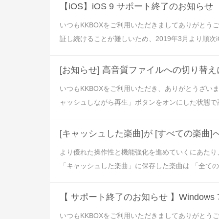
【iOS】iOS 9 サポート終了のお知らせ
いつもKKBOXをご利用いただきましてありがとうご
証し続けることが難しいため、2019年3月より順次iOS
[お知らせ] 高音質ファイルへの切り替
いつもKKBOXをご利用いただき、ありがとうざ
ャッシュしながら再生」ボタンをオンにした状態で高
[キャッシュした楽曲]が [すべての楽曲
より優れた操作性と機能強化を進めていくにあたり
「キャッシュした楽曲」に保存した楽曲は 「全ての楽
【 サポート終了のお知らせ 】Windows 7 SP
いつもKKBOXをご利用いただきましてありがとうござい