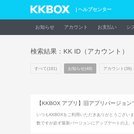
| ヘルプセンター
お知らせ
アカウント
お支払い
シ
検索結果：KK ID（アカウント）
すべて(181)
お知らせ(48)
アカウント(38)
【KKBOX アプリ】旧アプリバージョン
いつもKKBOXをご利用いただきありがとうございま
数ですが必ず最新バージョンにアップデートの上、KKBO