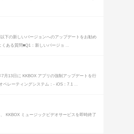
、以下の新しいバージョンへのアップデートをお勧め
 ■よくある質問■Q1：新しいバージョ ...
月13日に KKBOX アプリの強制アップデートを行
ィングシステム：- iOS：7.1 ...
 KKBOX ミュージックビデオサービスを即時終了