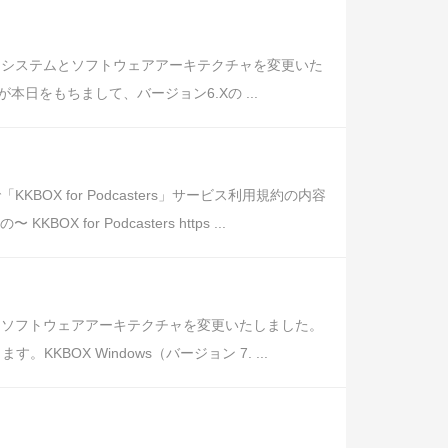
、システムとソフトウェアアーキテクチャを変更いた
日をもちまして、バージョン6.Xの ...
KBOX for Podcasters」サービス利用規約の内容
r Podcasters https ...
とソフトウェアアーキテクチャを変更いたしました。
KBOX Windows（バージョン 7. ...