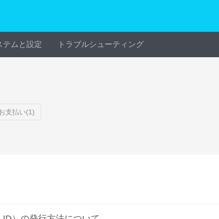
ステムと設定
トラブルシューティング
お支払い(1)
K ID）の発行方法について