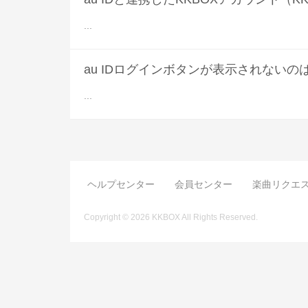
...
au IDログインボタンが表示されないの
...
ヘルプセンター
会員センター
楽曲リクエ
Copyright © 2026 KKBOX All Rights Reserved.