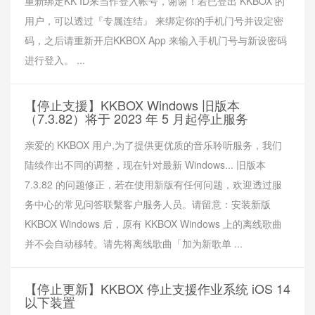
重新绑定KK ID来当作登入帐号，谢谢！若已登出 KKBOX 的
用户，可以透过『专属连结』 来绑定你的手机门号并设定密
码，之后请重新开启KKBOX App 来输入手机门号与新设密码
进行登入。 ...
【停止支援】KKBOX Windows 旧版本
（7.3.82）将于 2023 年 5 月起停止服务
亲爱的 KKBOX 用户,为了提供更优质的音乐聆听服务，我们
陆续作出不同的调整，现在针对最新 Windows... 旧版本
7.3.82 的问题修正，若在使用新版有任何问题，欢迎透过服
务中心的常见问答联繫客户服务人员。请留意：安装新版
KKBOX Windows 后，原有 KKBOX Windows 上的离线歌曲
并不会自动移转。请先将离线歌曲「加为新歌单 ...
【停止更新】KKBOX 停止支援作业系统 iOS 14
以下装置