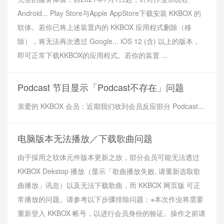
Android... Play Store与Apple AppStore下载安装 KKBOX 的
软体。若你已将上述装置内的 KKBOX 应用程式删除（移
除），将无法再次透过 Google... iOS 12 (含) 以上的版本，
即可正常下载KKBOX的应用程式。若你的装置 ...
Podcast 节目显示「Podcast不存在」问题
亲爱的 KKBOX 会员：近期我们收到会员反应部分 Podcast...
电脑版本无法播放／下载歌曲问题
由于採用之软体元件版本更新之故，部分会员可能无法透过
KKBOX Dekstop 播放（显示「歌曲播放失败, 请重新选取歌
曲播放」讯息）以及无法下载歌曲，而 KKBOX 网页版 可正
常播放的问题。请参考以下步骤排除问题：※本次作业将需要
重新登入 KKBOX 帐号，以进行会员身份的验证。操作之前请