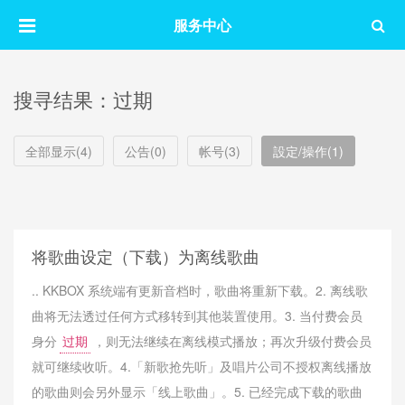
服务中心
搜寻结果：过期
全部显示(4)
公告(0)
帐号(3)
設定/操作(1)
将歌曲设定（下载）为离线歌曲
.. KKBOX 系统端有更新音档时，歌曲将重新下载。2. 离线歌
曲将无法透过任何方式移转到其他装置使用。3. 当付费会员
身分
过期
，则无法继续在离线模式播放；再次升级付费会员
就可继续收听。4.「新歌抢先听」及唱片公司不授权离线播放
的歌曲则会另外显示「线上歌曲」。5. 已经完成下载的歌曲