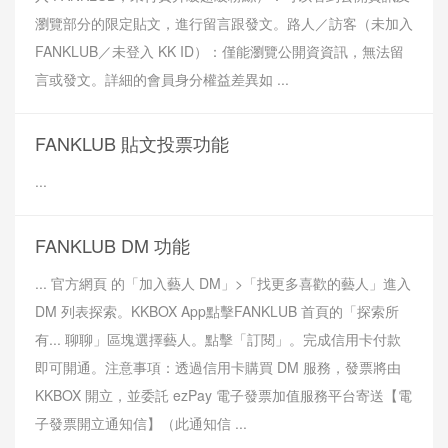
瀏覽部分的限定貼文，進行留言跟發文。路人／訪客（未加入
FANKLUB／未登入 KK ID）：僅能瀏覽公開資資訊，無法留
言或發文。詳細的會員身分權益差異如 ...
FANKLUB 貼文投票功能
...
FANKLUB DM 功能
... 官方網頁 的「加入藝人 DM」>「找更多喜歡的藝人」進入
DM 列表探索。KKBOX App點擊FANKLUB 首頁的「探索所
有... 聊聊」區塊選擇藝人。點擊「訂閱」。完成信用卡付款
即可開通。注意事項：透過信用卡購買 DM 服務，發票將由
KKBOX 開立，並委託 ezPay 電子發票加值服務平台寄送【電
子發票開立通知信】（此通知信 ...