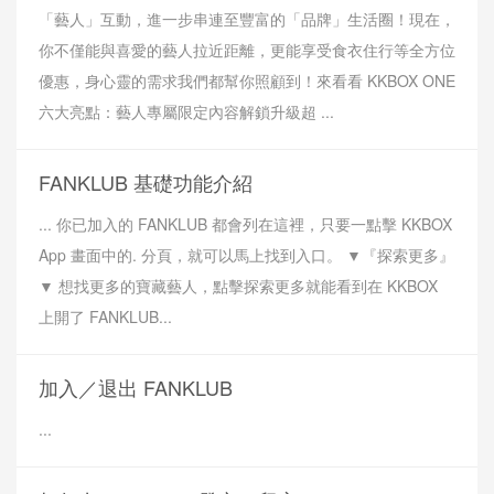
「藝人」互動，進一步串連至豐富的「品牌」生活圈！現在，
你不僅能與喜愛的藝人拉近距離，更能享受食衣住行等全方位
優惠，身心靈的需求我們都幫你照顧到！來看看 KKBOX ONE
六大亮點：藝人專屬限定內容解鎖升級超 ...
FANKLUB 基礎功能介紹
... 你已加入的 FANKLUB 都會列在這裡，只要一點擊 KKBOX
App 畫面中的. 分頁，就可以馬上找到入口。 ▼『探索更多』
▼ 想找更多的寶藏藝人，點擊探索更多就能看到在 KKBOX
上開了 FANKLUB...
加入／退出 FANKLUB
...