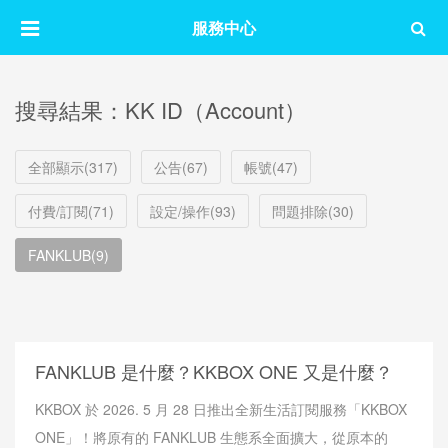
服務中心
搜尋結果：KK ID（Account）
全部顯示(317)
公告(67)
帳號(47)
付費/訂閱(71)
設定/操作(93)
問題排除(30)
FANKLUB(9)
FANKLUB 是什麼？KKBOX ONE 又是什麼？
KKBOX 於 2026. 5 月 28 日推出全新生活訂閱服務「KKBOX
ONE」！將原有的 FANKLUB 生態系全面擴大，從原本的