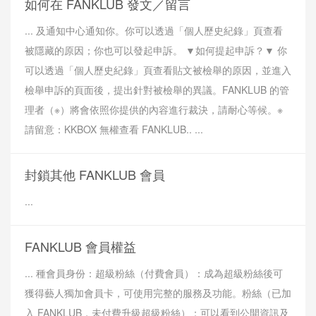
如何在 FANKLUB 發文／留言
... 及通知中心通知你。你可以透過「個人歷史紀錄」頁查看
被隱藏的原因；你也可以發起申訴。 ▼如何提起申訴？▼ 你
可以透過「個人歷史紀錄」頁查看貼文被檢舉的原因，並進入
檢舉申訴的頁面後，提出針對被檢舉的異議。FANKLUB 的管
理者（※）將會依照你提供的內容進行裁決，請耐心等候。※
請留意：KKBOX 無權查看 FANKLUB.. ...
封鎖其他 FANKLUB 會員
...
FANKLUB 會員權益
... 種會員身份：超級粉絲（付費會員）：成為超級粉絲後可
獲得藝人獨加會員卡，可使用完整的服務及功能。粉絲（已加
入 FANKLUB，未付費升級超級粉絲）：可以看到公開資訊及