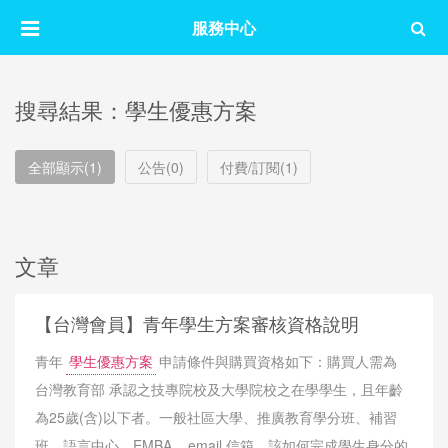
服務中心
搜尋結果：學生優惠方案
全部顯示(1)
公告(0)
付費/訂閱(1)
文章
【台灣會員】青年學生方案審核資格說明
青年
學生優惠方案
申請條件與購買資格如下：購買人需為
台灣教育部 承認之技專院校及大學院校之在學學生，且年齡
為25歲(含)以下者。一般社區大學、推廣教育學分班、補習
班、語言中心、EMBA... email 信箱，該如何完成學生身分的