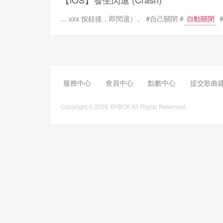
... xxx 按鈕後，即閃退）。 #自己關閉 #
自動關閉
服務中心
會員中心
點數中心
提交歌曲
Copyright © 2026 KKBOX All Rights Reserved.