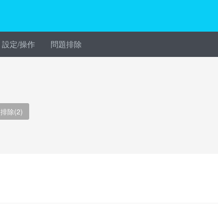
設定/操作
問題排除
排除(2)