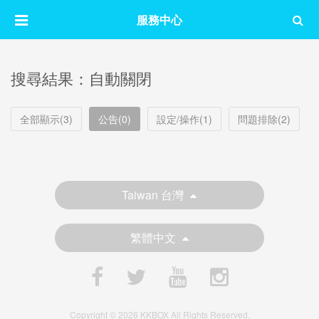
服務中心
搜尋結果：自動關閉
全部顯示(3)
公告(0)
設定/操作(1)
問題排除(2)
Taiwan 台灣
繁體中文
Copyright © 2026 KKBOX All Rights Reserved.