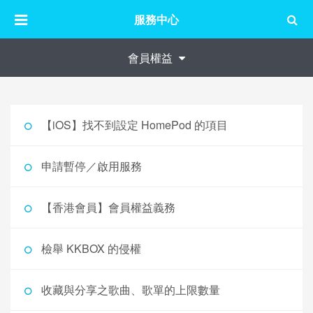
服務中心
會員權益
【iOS】找不到設定 HomePod 的項目
申請暫停／啟用服務
【香港會員】會員權益義務
檢舉 KKBOX 的侵權
收藏與分享之歌曲、歌單的上限數量