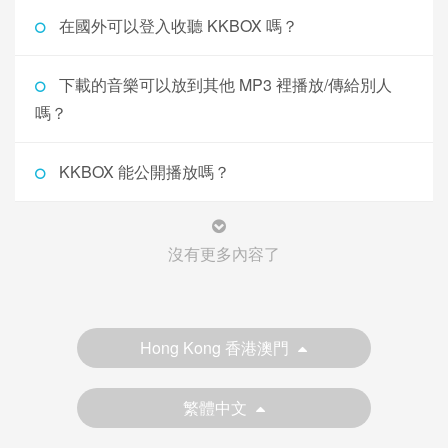
在國外可以登入收聽 KKBOX 嗎？
下載的音樂可以放到其他 MP3 裡播放/傳給別人
嗎？
KKBOX 能公開播放嗎？
沒有更多內容了
Hong Kong 香港澳門
繁體中文