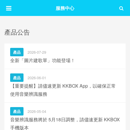
服務中心
產品公告
產品
2026-07-29
全新「圖片建歌單」功能登場！
產品
2026-06-01
【重要提醒】請儘速更新 KKBOX App，以確保正常
使用音樂辨識服務
產品
2026-05-04
音樂辨識服務將於 5月18日調整，請儘速更新 KKBOX
手機版本