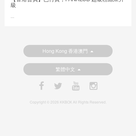
級
...
Hong Kong 香港澳門
繁體中文
Copyright © 2026 KKBOX All Rights Reserved.