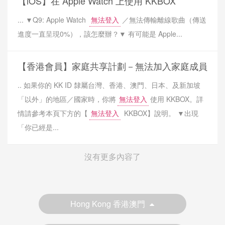
【iOS】在 Apple Watch 上使用 KKBOX
... ▼Q9: Apple Watch
無法登入
／無法傳輸離線歌曲（傳送
進度一直呈現0%），該怎麼辦？▼ 有可能是 Apple...
【香港會員】家庭共享計劃－無法加入家庭成員
.. 如果你的 KK ID 隸屬台灣、香港、澳門、日本、及新加坡
「以外」的地區／國家時，你將
無法登入
使用 KKBOX。詳
情請參考本頁下方的【
無法登入
KKBOX】說明。 ▼出現
「你已經是...
沒有更多內容了
Hong Kong 香港澳門