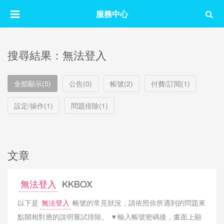
服務中心
搜尋結果：無法登入
全部顯示(5)
公告(0)
帳號(2)
付費/訂閱(1)
設定/操作(1)
問題排除(1)
文章
無法登入
KKBOX
以下是
無法登入
帳號的常見狀況，請依照你所遇到的問題來
點開相對應的說明嘗試排除。 ▼輸入帳號密碼後，畫面上顯