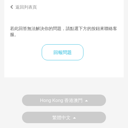
返回列表頁
若此回答無法解決你的問題，請點選下方的按鈕來聯絡客
服。
回報問題
Hong Kong 香港澳門
繁體中文