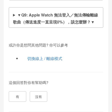
▼Q9: Apple Watch 無法登入／無法傳輸離線
歌曲（傳送進度一直呈現0%），該怎麼辦？▼
或許你是想問其他問題? 你可以參考
切換線上 / 離線模式
這個回答對你有幫助嗎?
有
沒有