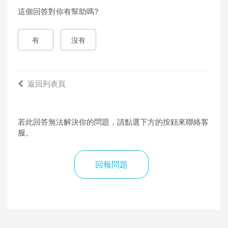
這個回答對你有幫助嗎?
有
沒有
返回列表頁
若此回答無法解決你的問題，請點選下方的按鈕來聯絡客
服。
回報問題