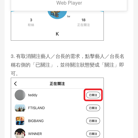
Web Player
3. 有取消關注藝人／台長的需求，點擊藝人／台長名
稱右側的「已關注」，並待關注狀態變成「關注」即
可。