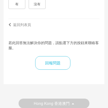
有
沒有
返回列表頁
若此回答無法解決你的問題，請點選下方的按鈕來聯絡客
服。
回報問題
Hong Kong 香港澳門