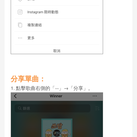
分享單曲：
1. 點擊歌曲右側的「‧‧‧」→「分享」。