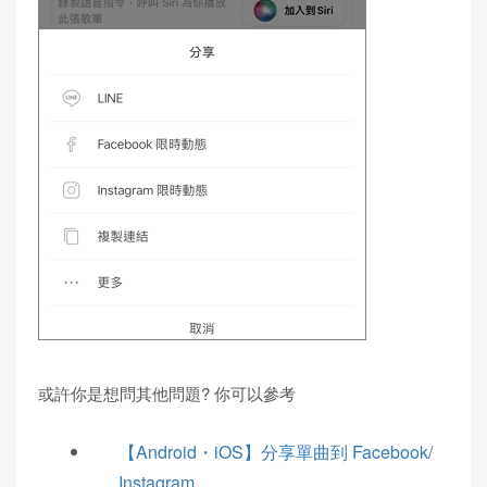
或許你是想問其他問題? 你可以參考
【Android・iOS】分享單曲到 Facebook/
Instagram