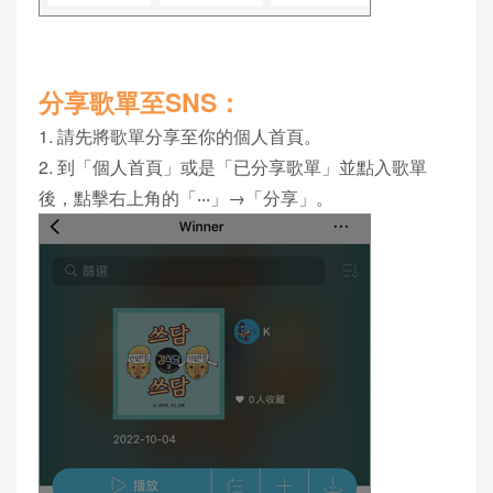
分享歌單至SNS：
1. 請先將歌單分享至你的個人首頁。
2. 到「個人首頁」或是「已分享歌單」並點入歌單
後，點擊右上角的「‧‧‧」→「分享」。