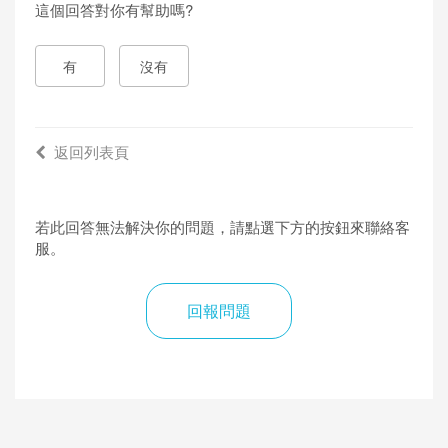
這個回答對你有幫助嗎?
有
沒有
返回列表頁
若此回答無法解決你的問題，請點選下方的按鈕來聯絡客
服。
回報問題