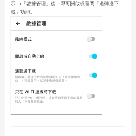
示 →「數據管理」後，即可開啟或關閉「邊聽邊下
載」功能。