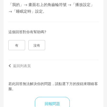
「我的」→ 畫面右上的角齒輪符號 →「播放設定」
→「睡眠定時」設定。
這個回答對你有幫助嗎?
有
沒有
返回列表頁
若此回答無法解決你的問題，請點選下方的按鈕來聯絡客
服。
回報問題