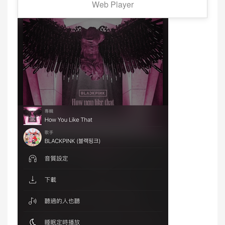
Web Player