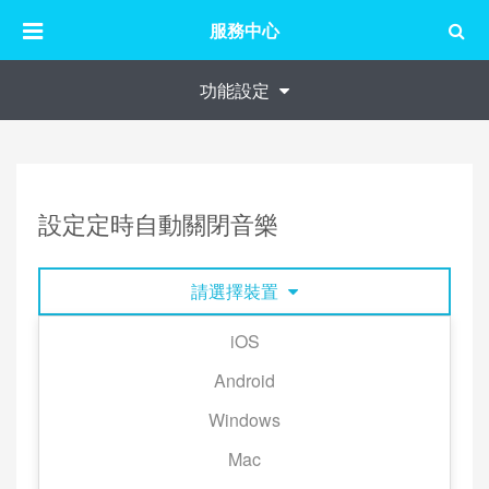
服務中心
功能設定
設定定時自動關閉音樂
請選擇裝置
iOS
1. 開始播放音樂後，開啟播放畫面並點擊右上角的
Android
「…」。
Windows
2. 點擊「睡眠定時播放」。
Mac