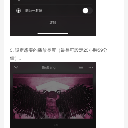
3. 設定想要的播放長度（最長可設定23小時59分
鐘）。