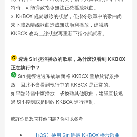
符時，可能導致指令無法正確播放歌曲。
2. KKBOX 處於離線的狀態，但指令歌單中的歌曲尚
未下載為離線歌曲造成無法順利播放，建議將
KKBOX 改為上線狀態再重新下指令試試看。
透過 Siri 捷徑播放的歌單，為什麽沒看到 KKBOX
正在執行中？
Siri 捷徑透過系統層面將 KKBOX 置放於背景播
放，因此不會看到執行中的 KKBOX 是正常的。
如果臨時需中斷播放、或換聽其他歌曲，建議直接透
過 Siri 控制或是開啟 KKBOX 進行控制。
或許你是想問其他問題? 你可以參考
【iOS】使用 Siri 呼叫 KKBOX 播放歌曲