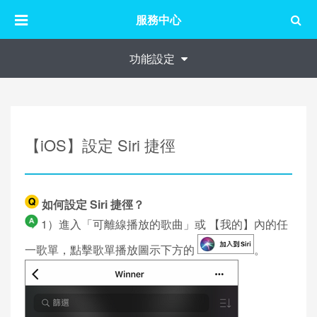
服務中心
功能設定
【iOS】設定 Siri 捷徑
如何設定 Siri 捷徑？
1）進入「可離線播放的歌曲」或 【我的】內的任
一歌單，點擊歌單播放圖示下方的
。