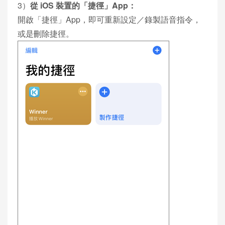
3）
從 iOS 裝置的「捷徑」App：
開啟「捷徑」App，即可重新設定／錄製語音指令，
或是刪除捷徑。