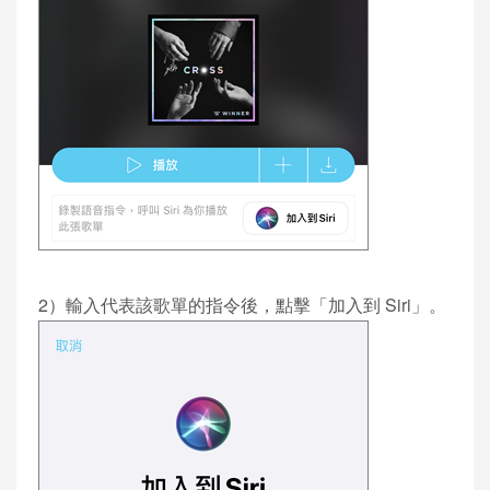
2）輸入代表該歌單的指令後，點擊「加入到 Siri」。