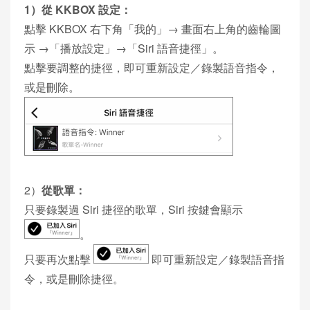
1）從 KKBOX 設定：
點擊 KKBOX 右下角「我的」→ 畫面右上角的齒輪圖
示 →「播放設定」→「Siri 語音捷徑」。
點擊要調整的捷徑，即可重新設定／錄製語音指令，
或是刪除。
2）
從歌單：
只要錄製過 Siri 捷徑的歌單，Siri 按鍵會顯示
。
只要再次點擊
即可重新設定／錄製語音指
令，或是刪除捷徑。