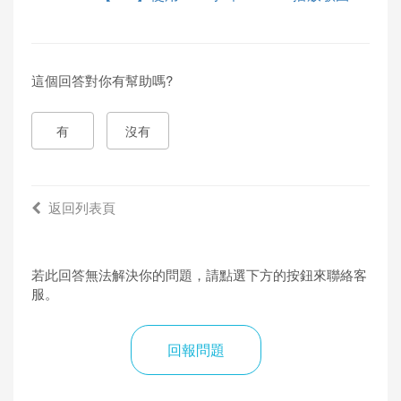
這個回答對你有幫助嗎?
有
沒有
返回列表頁
若此回答無法解決你的問題，請點選下方的按鈕來聯絡客
服。
回報問題