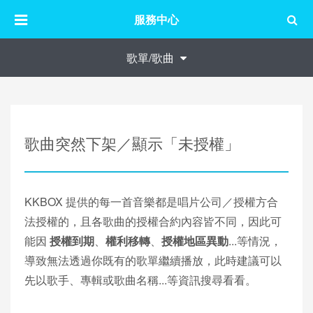
服務中心
歌單/歌曲
歌曲突然下架／顯示「未授權」
KKBOX 提供的每一首音樂都是唱片公司／授權方合
法授權的，且各歌曲的授權合約內容皆不同，因此可
能因
授權到期
、
權利移轉
、
授權地區異動
...等情況，
導致無法透過你既有的歌單繼續播放，此時建議可以
先以歌手、專輯或歌曲名稱...等資訊搜尋看看。