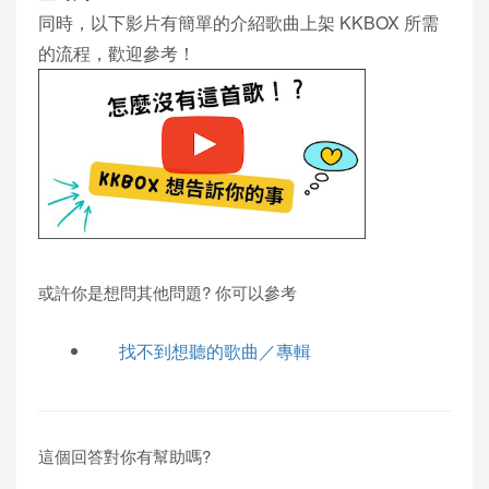
同時，以下影片有簡單的介紹歌曲上架 KKBOX 所需
的流程，歡迎參考！
或許你是想問其他問題? 你可以參考
找不到想聽的歌曲／專輯
這個回答對你有幫助嗎?