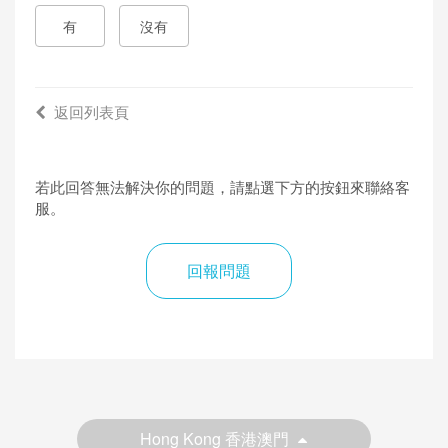
有
沒有
返回列表頁
若此回答無法解決你的問題，請點選下方的按鈕來聯絡客
服。
回報問題
Hong Kong 香港澳門