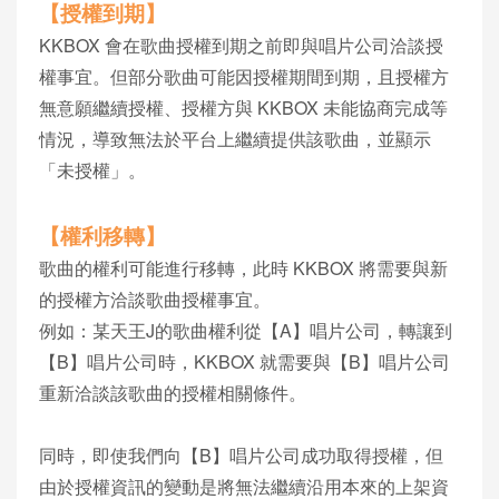
【授權到期】
KKBOX 會在歌曲授權到期之前即與唱片公司洽談授
權事宜。但部分歌曲可能因授權期間到期，且授權方
無意願繼續授權、授權方與 KKBOX 未能協商完成等
情況，導致無法於平台上繼續提供該歌曲，並顯示
「未授權」。
【權利移轉】
歌曲的權利可能進行移轉，此時 KKBOX 將需要與新
的授權方洽談歌曲授權事宜。
例如：某天王J的歌曲權利從【A】唱片公司，轉讓到
【B】唱片公司時，KKBOX 就需要與【B】唱片公司
重新洽談該歌曲的授權相關條件。
同時，即使我們向【B】唱片公司成功取得授權，但
由於授權資訊的變動是將無法繼續沿用本來的上架資