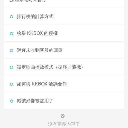
排行榜的計算方式
檢舉 KKBOX 的侵權
遲遲未收到客服的回覆
設定歌曲播放模式（循序／隨機）
如何與 KKBOX 洽詢合作
帳號好像被盜用了
沒有更多內容了