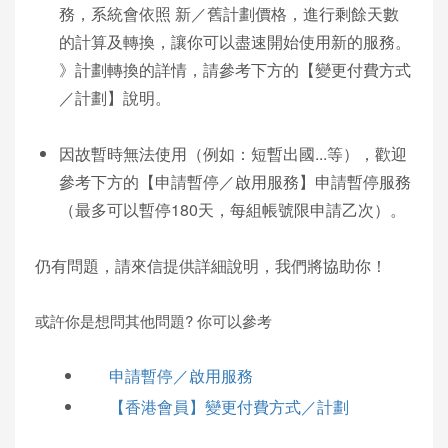
務，系統會依照 新／舊計劃價格，進行剩餘天數
的計算及轉換，讓你可以盡速開始使用新的服務。
》計劃轉換的詳情，請參考下方的【變更付費方式
／計劃】說明。
因故暫時無法使用（例如：短暫出國...等），歡迎
參考下方的【申請暫停／啟用服務】申請暫停服務
（最多可以暫停180天，每組帳號限申請乙次）。
仍有問題，請來信提供詳細說明，我們將協助你！
或許你是想問其他問題? 你可以參考
申請暫停／啟用服務
【香港會員】變更付費方式／計劃