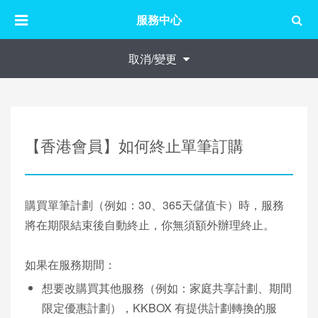
服務中心
取消/變更
【香港會員】如何終止單筆訂購
購買單筆計劃（例如：30、365天儲值卡）時，服務
將在期限結束後自動終止，你無須額外辦理終止。
如果在服務期間：
想要改購買其他服務（例如：家庭共享計劃、期間
限定優惠計劃），KKBOX 有提供計劃轉換的服