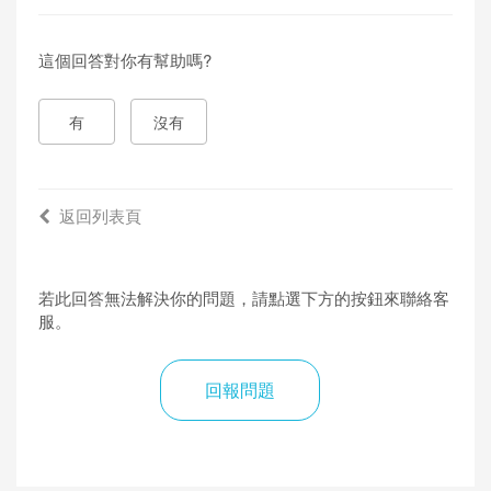
這個回答對你有幫助嗎?
有
沒有
返回列表頁
若此回答無法解決你的問題，請點選下方的按鈕來聯絡客
服。
回報問題