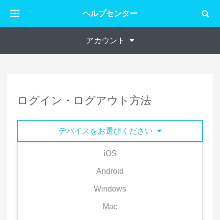
ヘルプセンター
アカウント
ログイン・ログアウト方法
デバイスをお選びください
iOS
※au IDでのログイン方法は下方の下方の
Android
【au IDでのログイン方法】をご参考くださ
Windows
い。
Mac
■ログアウト方法：