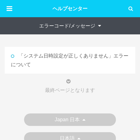
ヘルプセンター
エラーコード/メッセージ
「システム日時設定が正しくありません」エラー
について
最終ページとなります
Japan 日本
日本語