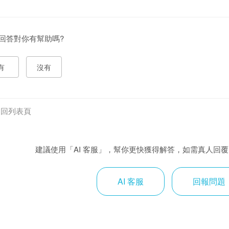
回答對你有幫助嗎?
有
沒有
返回列表頁
建議使用「AI 客服」，幫你更快獲得解答，如需真人回
AI 客服
回報問題