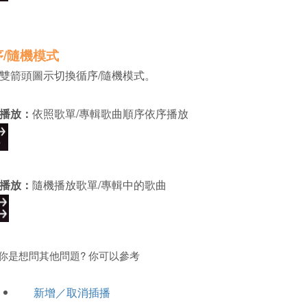
序/隨機模式
雙箭頭圖示切換循序/隨機模式。
播放：
依照歌單/專輯歌曲順序依序播放
播放：
隨機播放歌單/專輯中的歌曲
你是想問其他問題? 你可以參考
新增／取消插播