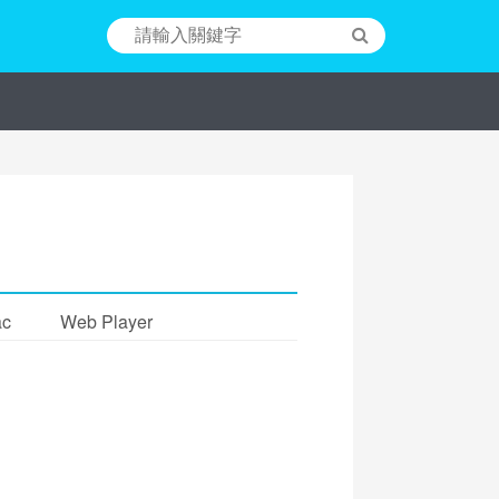
c
Web Player