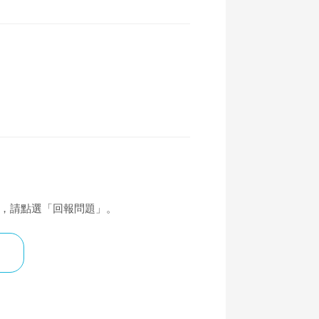
覆，請點選「回報問題」。