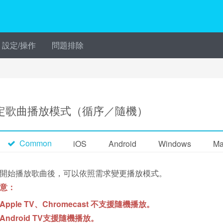
設定/操作
問題排除
定歌曲播放模式（循序／隨機）
Common
iOS
Android
Windows
Ma
開始播放歌曲後，可以依照需求變更播放模式。
意：
Apple TV、Chromecast 不支援隨機播放。
Android TV支援隨機播放。