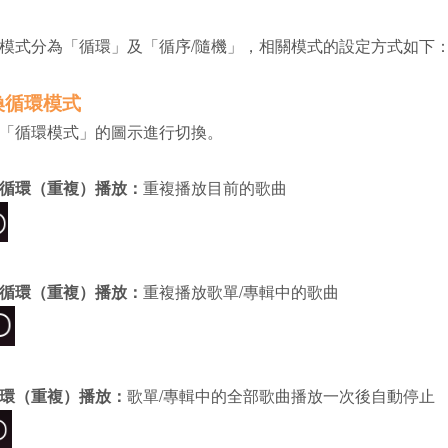
模式分為「循環」及「循序/隨機」，相關模式的設定方式如下
換循環模式
「循環模式」的圖示進行切換。
循環（重複）播放：
重複播放目前的歌曲
循環（重複）播放：
重複播放歌單/專輯中的歌曲
環（重複）播放：
歌單/專輯中的全部歌曲播放一次後自動停止