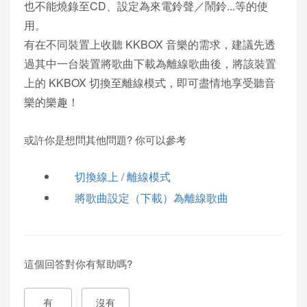
也不能燒錄至CD、設定為來電鈴聲／鬧鈴...等的使
用。
有在不同裝置上收聽 KKBOX 音樂的需求，建議先透
過其中一台裝置將歌曲下載為離線歌曲後，將該裝置
上的 KKBOX 切換至離線模式，即可盡情地享受聽音
樂的樂趣！
或許你是想問其他問題? 你可以參考
切換線上 / 離線模式
將歌曲設定（下載）為離線歌曲
這個回答對你有幫助嗎?
有
沒有