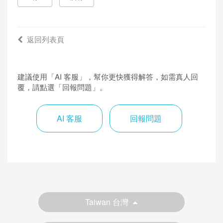
返回列表頁
建議使用「AI 客服」，幫你更快獲得解答，如需真人回
覆，請點選「回報問題」。
AI 客服
回報問題
Taiwan 台灣