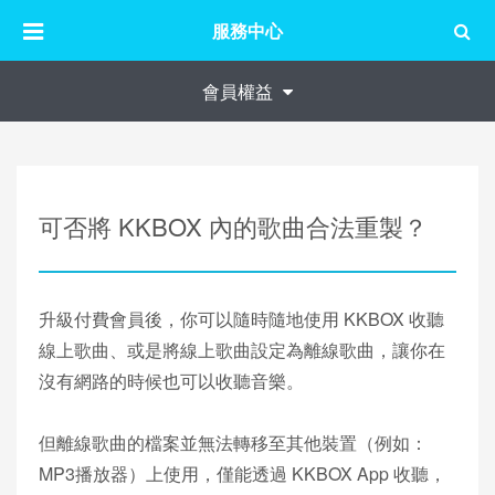
服務中心
會員權益
可否將 KKBOX 內的歌曲合法重製？
升級付費會員後，你可以隨時隨地使用 KKBOX 收聽
線上歌曲、或是將線上歌曲設定為離線歌曲，讓你在
沒有網路的時候也可以收聽音樂。
但離線歌曲的檔案並無法轉移至其他裝置（例如：
MP3播放器）上使用，僅能透過 KKBOX App 收聽，