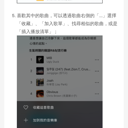
喜歡其中的歌曲，可以透過歌曲右側的「...」選擇
「收藏」、「加入歌單」、找尋相似的歌曲，或是
「插入播放清單」；