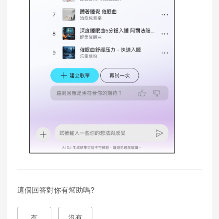
這個回答對你有幫助嗎?
有
沒有