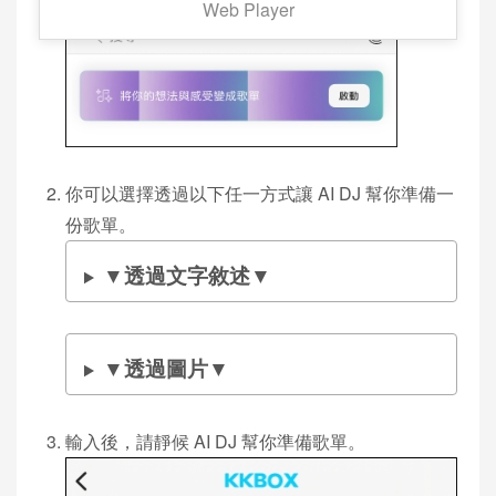
Web Player
你可以選擇透過以下任一方式讓 AI DJ 幫你準備一
份歌單。
▼透過文字敘述▼
▼透過圖片▼
輸入後，請靜候 AI DJ 幫你準備歌單。