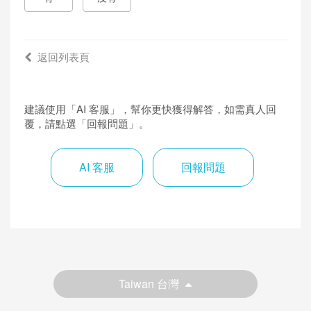
返回列表頁
建議使用「AI 客服」，幫你更快獲得解答，如需真人回
覆，請點選「回報問題」。
AI 客服
回報問題
Taiwan 台灣