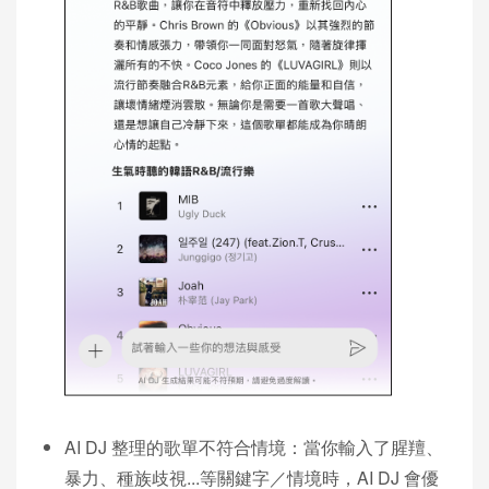
AI DJ 整理的歌單不符合情境：當你輸入了腥羶、
暴力、種族歧視...等關鍵字／情境時，AI DJ 會優