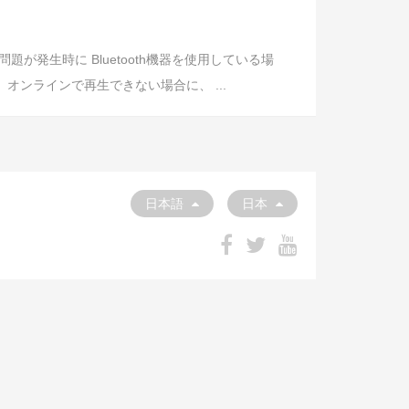
発生時に Bluetooth機器を使用している場
オンラインで再生できない場合に、 ...
日本語
日本