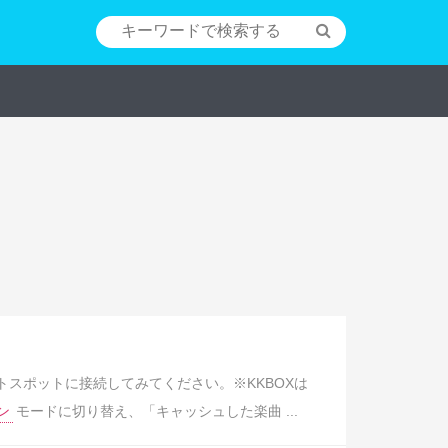
ホットスポットに接続してみてください。※KKBOXは
ン
モードに切り替え、「キャッシュした楽曲 ...