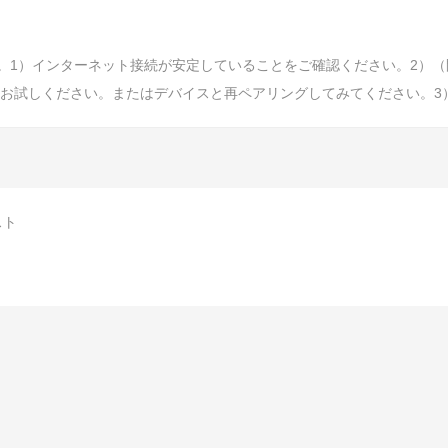
）インターネット接続が安定していることをご確認ください。2）（問題が
う一度お試しください。またはデバイスと再ペアリングしてみてください。3）
スト