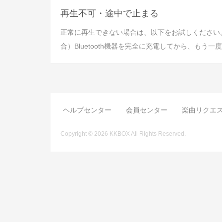
再生不可・途中で止まる
正常に再生できない場合は、以下をお試しください。1
合）Bluetooth機器を完全に充電してから、も
ヘルプセンター
会員センター
楽曲リクエ
Copyright © 2026 KKBOX All Rights Reserved.