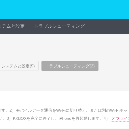
ステムと設定
トラブルシューティング
システムと設定(5)
トラブルシューティング(2)
ドします。2）モバイルデータ通信をWi-Fiに切り替え、または別のWi-Fi
い。3）KKBOXを完全に終了し、iPhoneを再起動します。4）
オフライ