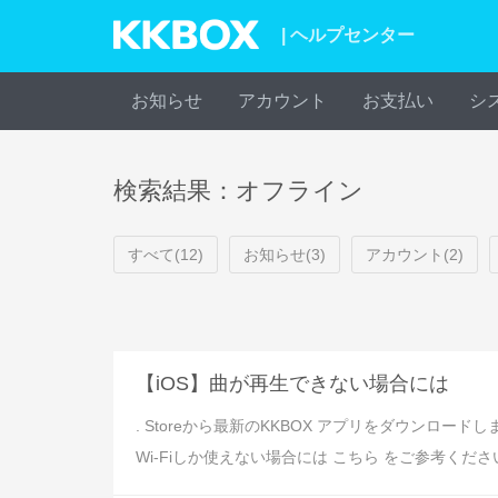
| ヘルプセンター
お知らせ
アカウント
お支払い
シ
検索結果：オフライン
すべて(12)
お知らせ(3)
アカウント(2)
【iOS】曲が再生できない場合には
. Storeから最新のKKBOX アプリをダウンロー
Wi-Fiしか使えない場合には こちら をご参考くださ