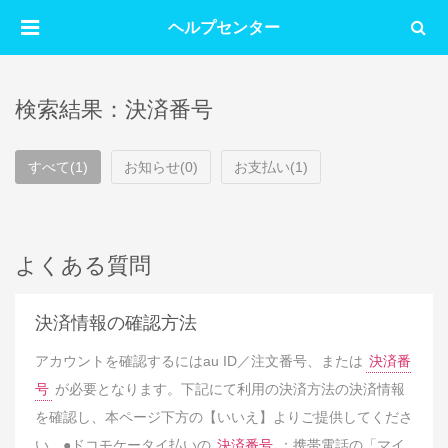
ヘルプセンター
検索結果：決済番号
すべて(1)
お知らせ(0)
お支払い(1)
よくある質問
決済情報の確認方法
アカウントを確認するにはau ID／注文番号、または
決済番
号
が必要となります。下記にて利用の決済方法の決済情報
を確認し、本ページ下方の【いいえ】よりご提供してくださ
い。●ドコモケータイ払いの
決済番号
：携帯電話の「マイ