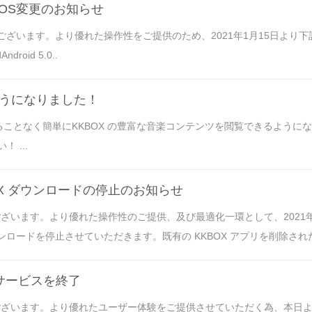
応OS変更のお知らせ
うございます。より優れた操作性をご提供のため、2021年1月15日よ
droid 5.0..
ようになりました！
することなく簡単にKKBOX の豊富な音楽コンテンツを閲覧できるよう
 ...
KKBOX ダウンロードの停止のお知らせ
ます。より優れた操作性のご提供、及び最適化一環として、2021年7月1日よ
ドを停止させていただきます。既有の KKBOX アプリを削除された場合には、Go
のサービスを終了
ざいます。より優れたユーザー体験をご提供させていただく為、本日よりK