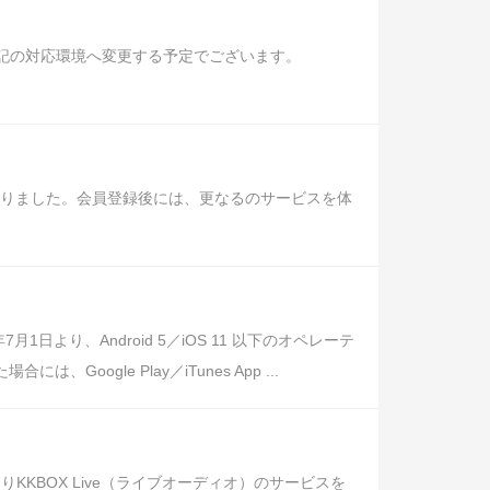
り下記の対応環境へ変更する予定でございます。
になりました。会員登録後には、更なるのサービスを体
り、Android 5／iOS 11 以下のオペレーテ
ogle Play／iTunes App ...
KBOX Live（ライブオーディオ）のサービスを