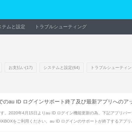
ステムと設定
トラブルシューティング
お支払い(17)
システムと設定(64)
トラブルシューティング
でのau ID ログインサポート終了及び最新アプリへの
す。2020年4月15日よりau ID ログイン機能更新の為、下記アプ
Xをご利用ください。au ID ログインのサポートが終了するアプリバージョ