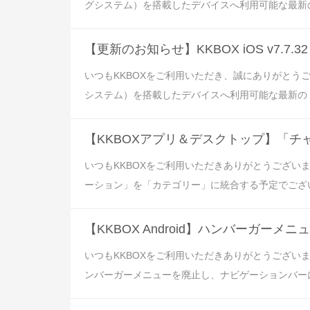
グシステム）を搭載したデバイスへ利用可能な最新の KKBOX 
【更新のお知らせ】KKBOX iOS v7.7
いつもKKBOXをご利用いただき、誠にありがとうご
システム）を搭載したデバイスへ利用可能な最新の KKBOX 
【KKBOXアプリ＆デスクトップ】「
いつもKKBOXをご利用いただきありがとうござい
ーション」を「カテゴリー」に統合する予定でございます。● KKBOX
【KKBOX Android】ハンバーガ
いつもKKBOXをご利用いただきありがとうございます。
ンバーガーメニューを廃止し、ナビゲーションバーに変