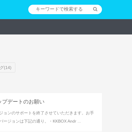
(14)
アップデートのお願い
リバージョンのサポートを終了させていただきます。お手
ンは下記の通り。・KKBOX Andr ...