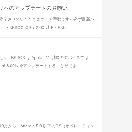
アプリへのアップデートのお願い。
ポートを終了させていただきます。お手数ですが必ず最新バ
X iOS 7.2.00 以下・KKB ...
BOX は Apple.. 11 以降のデバイスでは
6.3.00以降アップデートすることができ ...
ら、Android 5.0 以下のOS（オペレーティン