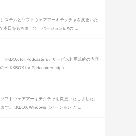
、システムとソフトウェアアーキテクチャを変更いた
日をもちまして、バージョン6.Xの ...
KBOX for Podcasters」サービス利用規約の内容
r Podcasters https ...
とソフトウェアアーキテクチャを変更いたしました。
KBOX Windows（バージョン 7. ...