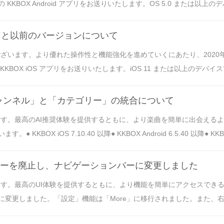
Android アプリをお送りいたします。OS 5.0 または以上のデバイスでは、KK
.32 と以前のバージョンについて
ざいます。より優れた操作性と機能強化を進めていくにあたり、2020年9
iOS アプリをお送りいたします。iOS 11 または以上のデバイスでは、KKBO
チャンネル」と「カテゴリー」の統合について
ます。最高のAI推奨体験を提供するともに、より楽曲を簡単に出会える
 iOS 7.10.40 以降● KKBOX Android 6.5.40 以降● KKBOX
ーメニューを廃止し、ナビゲーションバーに変更しました
最高のUI体験を提供するともに、より機能を簡単にアクセスできるよう、KKB
更しました。「設定」機能は「More」に移行されました。また、右上の