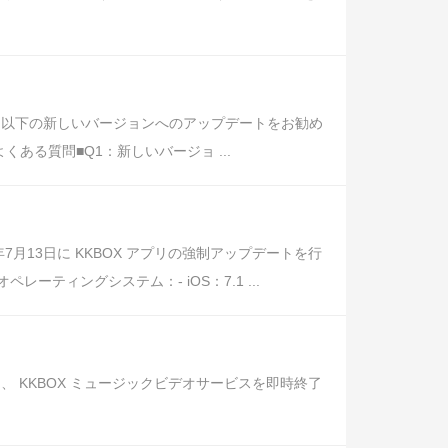
、以下の新しいバージョンへのアップデートをお勧め
 ■よくある質問■Q1：新しいバージョ ...
月13日に KKBOX アプリの強制アップデートを行
ィングシステム：- iOS：7.1 ...
 KKBOX ミュージックビデオサービスを即時終了