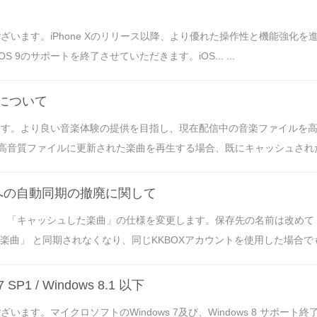
ざいます。iPhone Xのリリース以降、より優れた操作性と機能強化
 9のサポートを終了させていただきます。iOS... ...
えについて
います。より良い音楽体験の提供を目指し、現在配信中の音楽ファイルを
音質ファイルに更新された楽曲を再生する場合、既にキャッシュされた該
]への自動同期の撤廃に関して
、「キャッシュした楽曲」の仕様を変更します。保存先の名前は改めて
曲」 と同期されなくなり、同じKKBOXアカウントを使用した場合でも
1 / Windows 8.1 以下
ます。マイクロソフトのWindows 7及び、Windows 8 サポート終了