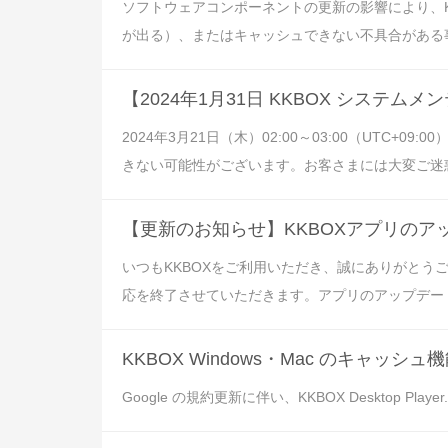
ソフトウェアコンポーネントの更新の影響により、
が出る）、またはキャッシュできない不具合がある事を
【2024年1月31日 KKBOX システム
2024年3月21日（木）02:00～03:00（UTC
きない可能性がございます。お客さまには大変ご迷惑
【更新のお知らせ】KKBOXアプリのア
いつもKKBOXをご利用いただき、誠にありがとう
応を終了させていただきます。アプリのアップデート
KKBOX Windows・Mac のキャッ
Google の規約更新に伴い、KKBOX Desktop Player.