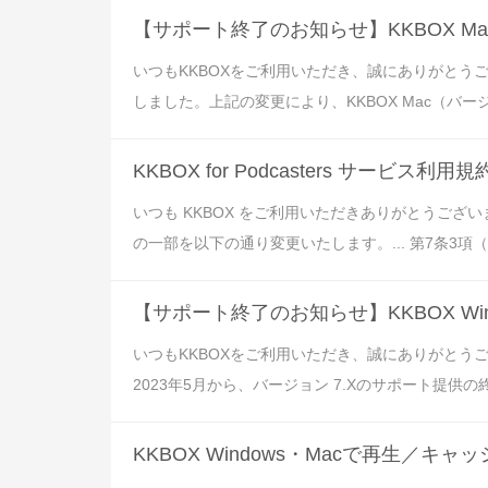
【サポート終了のお知らせ】KKBOX Ma
いつもKKBOXをご利用いただき、誠にありがと
しました。上記の変更により、KKBOX Mac（バー
KKBOX for Podcasters サービ
いつも KKBOX をご利用いただきありがとうございます。 
の一部を以下の通り変更いたします。... 第7条3項（その他）
【サポート終了のお知らせ】KKBOX Win
いつもKKBOXをご利用いただき、誠にありがと
2023年5月から、バージョン 7.Xのサポート提供の終了
KKBOX Windows・Macで再生／