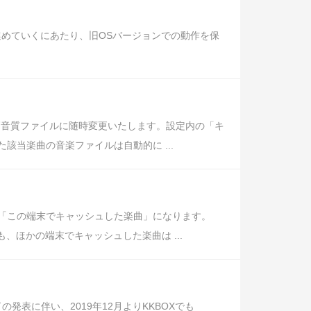
を進めていくにあたり、旧OSバージョンでの動作を保
高音質ファイルに随時変更いたします。設定内の「キ
当楽曲の音楽ファイルは自動的に ...
「この端末でキャッシュした楽曲」になります。
、ほかの端末でキャッシュした楽曲は ...
の発表に伴い、2019年12月よりKKBOXでも