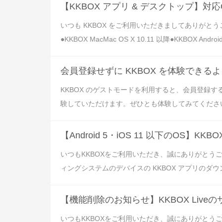
【KKBOX アプリ & デスクトップ】対
いつも KKBOX をご利用いただきましてありがと
●KKBOX MacMac OS X 10.11 以降●KKBOX AndroidAn
会員登録せずに KKBOX を体験できる
KKBOX のゲストモードを利用すると、会員登録
験していただけます。ぜひとも体験してみてください！
【Android 5・iOS 11 以下のOS】
いつもKKBOXをご利用いただき、誠にありがとうござい
ィングシステムのデバイスの KKBOX アプリのダウンロー
【機能削除のお知らせ】KKBOX Live
いつもKKBOXをご利用いただき、誠にありがとうご