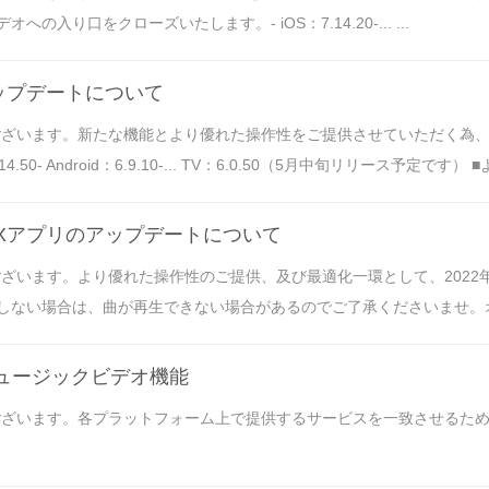
り口をクローズいたします。- iOS：7.14.20-... ...
ップデートについて
うございます。新たな機能とより優れた操作性をご提供させていただく為
- Android：6.9.10-... TV：6.0.50（5月中旬リリース予定です）
OXアプリのアップデートについて
ざいます。より優れた操作性のご提供、及び最適化一環として、2022年7
い場合は、曲が再生できない場合があるのでご了承くださいませ。オペレーテ
ミュージックビデオ機能
ございます。各プラットフォーム上で提供するサービスを一致させるため、