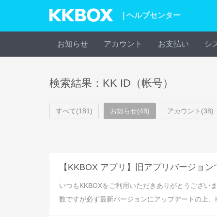
| ヘルプセンター
お知らせ
アカウント
お支払い
シ
検索結果：KK ID（帐号）
すべて(181)
お知らせ(48)
アカウント(38)
【KKBOX アプリ】旧アプリバージョン
いつもKKBOXをご利用いただきありがとうございま
数ですが必ず最新バージョンにアップデートの上、KKBO