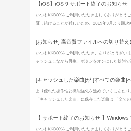
【iOS】iOS 9 サポート終了のお知らせ
いつもKKBOXをご利用いただきましてありがとうご
証し続けることが難しいため、2019年3月より順次iOS
[お知らせ] 高音質ファイルへの切り替
いつもKKBOXをご利用いただき、ありがとうざ
ャッシュしながら再生」ボタンをオンにした状態で高
[キャッシュした楽曲]が [すべての楽曲
より優れた操作性と機能強化を進めていくにあたり
「キャッシュした楽曲」に保存した楽曲は 「全ての楽
【 サポート終了のお知らせ 】Windows 7 SP
いつもKKBOXをご利用いただきましてありがとうござい