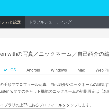
ステムと設定
トラブルシューティング
isten withの写真／ニックネーム／自己紹介の
iOS
Android
Windows
Mac
Web Pl
の手順でプロフィール写真、自己紹介やニックネームの編集す
isten withでのチャット機能のニックネームの初期設定は【
 ライブラリの上部にあるプロフィールをタップします。