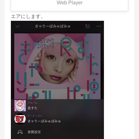
Web Player
→ 「DJになる」の右にあるブタンをタップし、オン
エアにします。