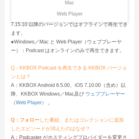
Mac
A：
Web Player
●Android・iOS：KKBOX Android 6.9.70 と iOS
7.15.10 以降のバージョンではオフラインで再生でき
ます。
●Windows／Mac と Web Player（ウェブプレーヤ
ー）：Podcast はオンラインのみで再生できます。
Q：KKBOX Podcast を再生できる KKBOX バージョ
ンとは？
A：KKBOX Android 6.5.00、iOS 7.10.00（含め）以
降、KKBOX Windows／Mac及び
ウェブプレーヤー
（Web Player）
。
Q：フォロー
した番組、またはコレクションに追加
したエピソードが消えたのはなぜ？
A：Podcaster がホスティングプロバイダーを変更さ