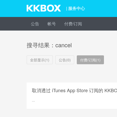
| 服务中心
公告
帐号
付费/订阅
搜寻结果：cancel
全部显示(1)
公告(0)
付费/订阅(1)
取消透过 iTunes App Store 订阅的 KKB
...