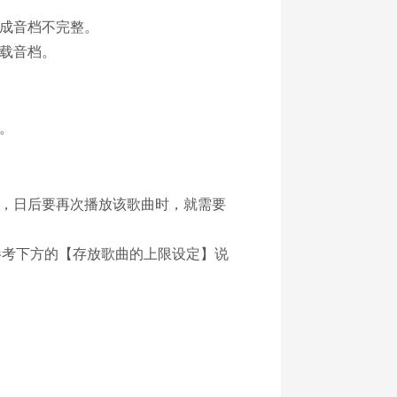
成音档不完整。
载音档。
。
，日后要再次播放该歌曲时，就需要
请参考下方的【存放歌曲的上限设定】说