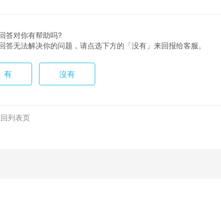
回答对你有帮助吗?
回答无法解决你的问题，请点选下方的「没有」来回报给客服。
有
沒有
返回列表页