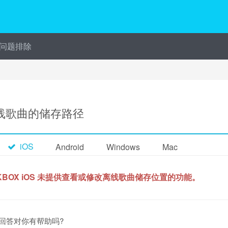
问题排除
线歌曲的储存路径
iOS
Android
Windows
Mac
KKBOX iOS 未提供查看或修改离线歌曲储存位置的功能。
回答对你有帮助吗?