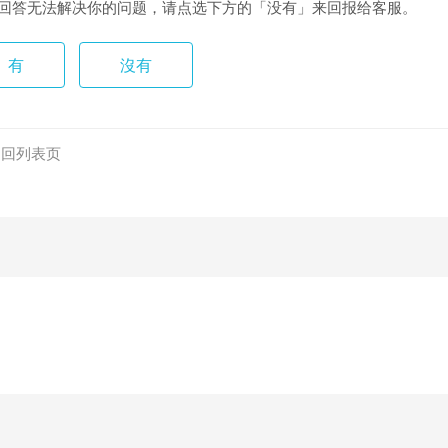
回答无法解决你的问题，请点选下方的「没有」来回报给客服。
有
沒有
返回列表页