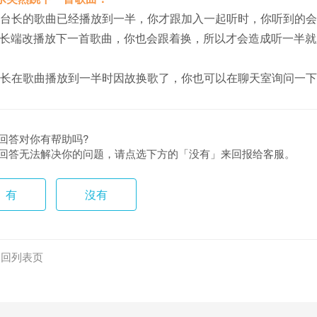
 当台长的歌曲已经播放到一半，你才跟加入一起听时，你听到的
长端改播放下一首歌曲，你也会跟着换，所以才会造成听一半就
 台长在歌曲播放到一半时因故换歌了，你也可以在聊天室询问一
回答对你有帮助吗?
回答无法解决你的问题，请点选下方的「没有」来回报给客服。
有
沒有
返回列表页