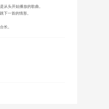
会是从头开始播放的歌曲。
跳下一首的情形。
下台长。