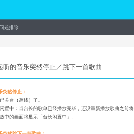
问题排除
起听的音乐突然停止／跳下一首歌曲
乐突然停止：
已关台（离线）了。
闲置中：当台长的歌单已经播放完毕，还没重新播放歌曲之前将进入
放中的画面将显示「台长闲置中」。
乐突然跳下一首歌曲：