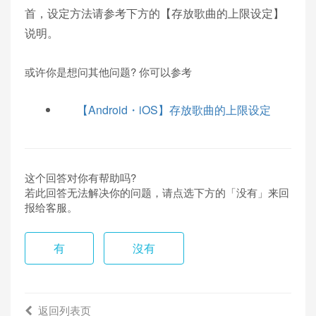
首，设定方法请参考下方的【存放歌曲的上限设定】
说明。
或许你是想问其他问题? 你可以参考
【Android・iOS】存放歌曲的上限设定
这个回答对你有帮助吗?
若此回答无法解决你的问题，请点选下方的「没有」来回
报给客服。
有
沒有
返回列表页