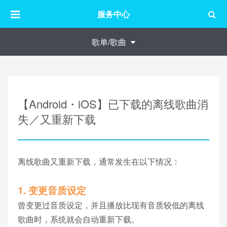
服务中心
歌单/歌曲
【Android・iOS】已下载的离线歌曲消
失／又重新下载
离线歌曲又重新下载，通常发生在以下情况：
1. 变更音质设定
曾变更过音质设定，并且播放比现有音质较低的离线
歌曲时，系统就会自动重新下载。