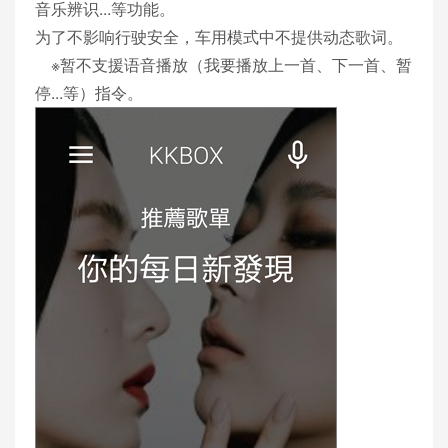
音乐辨识...等功能。
为了不影响行驶安全，车用模式中不提供动态歌词。
※暂不支援语音播放（我要播放上一首、下一首、暂
停...等）指令。