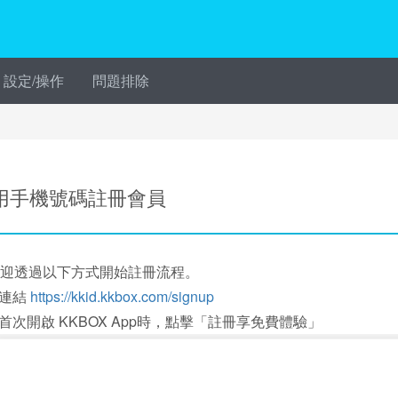
設定/操作
問題排除
用手機號碼註冊會員
 歡迎透過以下方式開始註冊流程。
. 連結
https://kkid.kkbox.com/signup
2. 首次開啟 KKBOX App時，點擊「註冊享免費體驗」