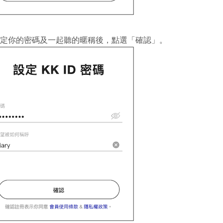
 設定你的密碼及一起聽的暱稱後，點選「確認」。