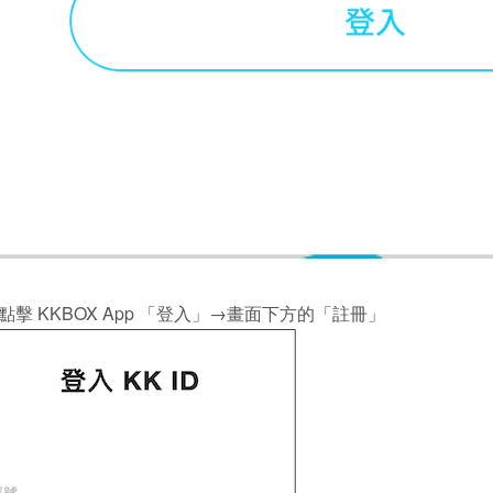
3. 點擊 KKBOX App 「登入」→畫面下方的「註冊」