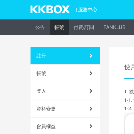
| 服務中心
公告
帳號
付費/訂閱
FANKLUB
註冊
使
帳號
登入
1.
1-1
1-
資料變更
會員權益