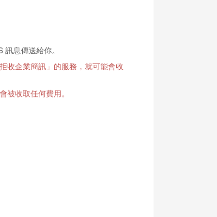
S 訊息傳送給你。
拒收企業簡訊」的服務，就可能會收
會被收取任何費用。