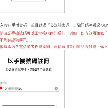
 輸入你的手機號碼，並且點選「發送驗證碼」。驗證碼將透過 SM
請確認手機號碼可以正常接收簡訊通知（例如：如有啟用類似「
不到驗證碼簡訊）。
依據國內各電信業者收費原則，通信費用皆由發話方付費，你不