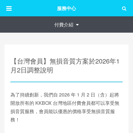
服務中心
付費介紹
【台灣會員】無損音質方案於2026年1
月2日調整說明
為了持續創新，我們自 2026 年 1 月 2 日（含）起將
開放所有的 KKBOX 台灣地區付費會員都可以享受無
損音質服務，會員能以優惠的價格享受無損音質服
務！