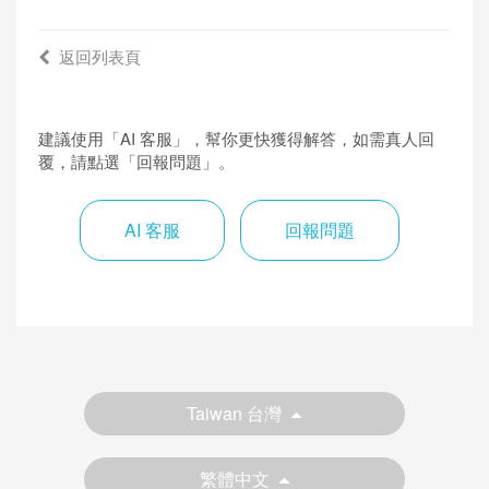
返回列表頁
建議使用「AI 客服」，幫你更快獲得解答，如需真人回
覆，請點選「回報問題」。
AI 客服
回報問題
Taiwan 台灣
繁體中文