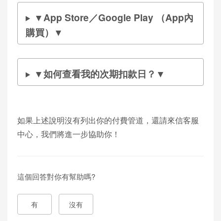
▼App Store／Google Play （App內
購買）▼
▼如何查看我的次期扣款日？▼
如果上述說明沒有列出你的付費管道，還請來信客服
中心，我們將進一步協助你！
這個回答對你有幫助嗎?
有
沒有