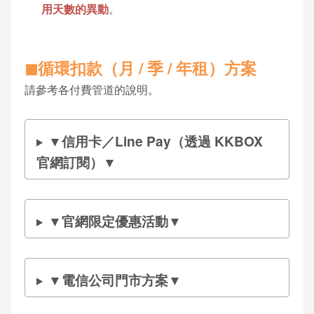
用天數的異動
。
◼︎循環扣款（月 / 季 / 年租）方案
請參考各付費管道的說明。
▼信用卡／Line Pay（透過 KKBOX
官網訂閱）▼
▼官網限定優惠活動▼
▼電信公司門市方案▼