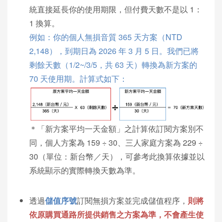
統直接延長你的使用期限，但付費天數不是以 1：
1 換算。
例如：你的個人無損音質 365 天方案（NTD
2,148），到期日為 2026 年 3 月 5 日。我們已將
剩餘天數（1/2~/3/5，共 63 天）轉換為新方案的
70 天使用期。計算式如下：
＊「新方案平均一天金額」之計算依訂閱方案別不
同，個人方案為 159 ÷ 30、三人家庭方案為 229 ÷
30（單位：新台幣／天），可參考此換算依據並以
系統顯示的實際轉換天數為準。
透過
儲值序號
訂閱無損方案並完成儲值程序，
則將
依原購買通路所提供銷售之方案為準，
不會產生使