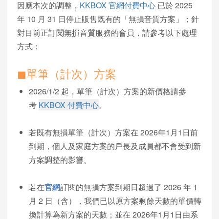
因應本次的調整，
KKBOX 官網付費中心
已於 2025
年 10 月 31 日停止販售既有的「無損音質方案」；針
對目前正訂閱無損音質服務的會員，請參考以下處理
方式：
◼︎單筆（計次）方案
2026/1/2 起，單筆（計次）方案的新價格請參
考
KKBOX 付費中心
。
若既有無損單筆（計次）方案在 2026年1月1日前
到期，個人及家庭方案的戶長及成員都不會受到新
方案調整的影響。
若在
官網
訂閱的無損方案到期日超過了 2026 年 1
月 2 日（含），我們已以原方案剩餘天數的單價轉
換計算為新方案的天數；並在 2026年1月1日由系