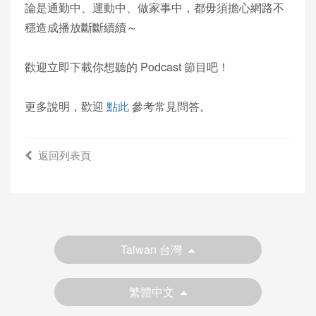
論是通勤中、運動中、做家事中，都毋須擔心網路不
穩造成播放斷斷續續～
歡迎立即下載你想聽的 Podcast 節目吧！
更多說明，歡迎
點此
參考常見問答。
返回列表頁
Taiwan 台灣
繁體中文