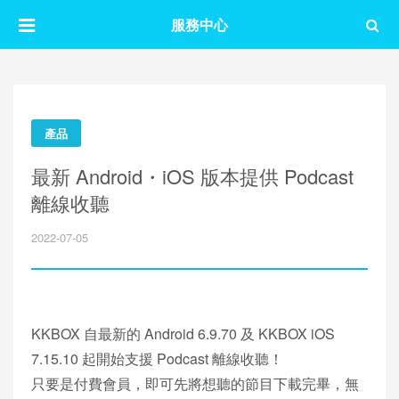
服務中心
產品
最新 Android・iOS 版本提供 Podcast
離線收聽
2022-07-05
KKBOX 自最新的 Android 6.9.70 及 KKBOX iOS
7.15.10 起開始支援 Podcast 離線收聽！
只要是付費會員，即可先將想聽的節目下載完畢，無