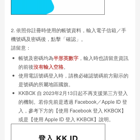
2. 依照你註冊時使用的帳號資料，輸入電子信箱／手
機號碼及密碼後，點擊「確認」。
請留意：
帳號及密碼均為
半形英數字
，輸入時也請留意資訊
的前後
沒有輸入空格
。
使用電話號碼登入時，請務必確認號碼前方顯示的
是號碼的所屬地區國旗。
KKBOX 自 2023年2月13日起不再支援第三方登入
的機制。若你先前是透過 Facebook／Apple ID 登
入，參考下方的【使用 Facebook 登入 KKBOX】
或是【使用 Apple ID 登入 KKBOX】說明。