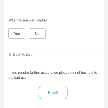
Was this answer helpful?
Yes
No
Back to List
If you require further assistance please do not hesitate to
contact us.
Email